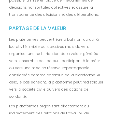
possible la mise en place de mécanismes de
décisions horizontales collectives et assure la
transparence des décisions et des délibérations.
PARTAGE DE LA VALEUR
Les plateformes peuvent être à but non lucratif, à
lucrativité limitée ou lucratives mais doivent
organiser une redistribution de la valeur générée
vers l’ensemble des acteurs participant à la créer
ou vers une mise en réserve impartageable
considérée comme commun de la plateforme. Au-
delà, le cas échéant, la plateforme peut redistribuer
vers la société civile ou vers des actions de
solidarité.
Les plateformes organisant directement ou
indirectement des relations de travail ou de