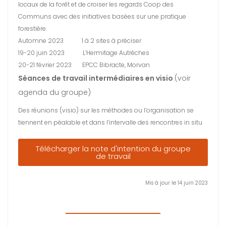
locaux de la forêt et de croiser les regards Coop des
Communs avec des initiatives basées sur une pratique
forestière.
Automne 2023 1 à 2 sites à préciser
19-20 juin 2023 L’Hermitage Autrèches
20-21 février 2023 EPCC Bibracte, Morvan
Séances de travail intermédiaires en visio
(voir
agenda du groupe)
Des réunions (visio) sur les méthodes ou l’organisation se
tiennent en péalable et dans l’intervalle des rencontres in situ
Télécharger la note d'intention du groupe
de travail
Mis à jour le 14 juin 2023