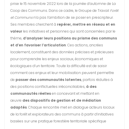
prise le 15 novembre 2022 lors de la journée d’automne de La
Coop des Communs. Dans ce cadre, le Groupe de Travail
Forêt
et Communs
n’a pas l’ambition de se poser en prescripteur.
Ses membres cherchent à
repérer, mettre en réseau et en
valeur
les initiatives et personnes qui sont concernées par le
thème,
d’analyser leurs positions au prisme des communs
et d’en favoriser l’articulation
. Ces actions, ancrées
localement, constituent des données précises et précieuses
pour comprendre les enjeux sociaux, économiques et
écologiques d’un territoire. Toute la difficulté est de saisir
comment ces enjeux et leur mobilisation peuvent permettre
de
passer des communautés latentes
, parfois réduites à
des positions conflictuelles irréconciliables,
à des
communautés réelles
en concevant et mettant en
œuvre
des dispositifs de gestion et de médiation
adaptés
. Chaque rencontre met en dialogue acteurs locaux
de la forêt et explorateurs des communs à partir d’initiatives
basées sur une pratique forestière territoriale spécifique