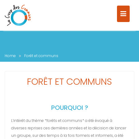
Home
Forêt et communs
FORÊT ET COMMUNS
POURQUOI ?
L’intérêt du thème *forêts et communs* a été évoqué à
diverses reprises ces dernières années et la décision de lancer
un groupe, sur des temps à la fois formels et informels, a été