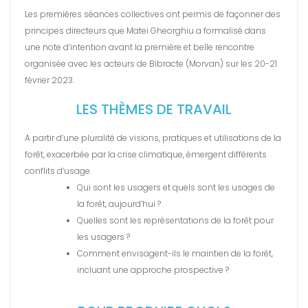
Les premières séances collectives ont permis de façonner des
principes directeurs que Matei Gheorghiu a formalisé dans
une note d’intention avant la première et belle rencontre
organisée avec les acteurs de Bibracte (Morvan) sur les 20-21
février 2023.
LES THÈMES DE TRAVAIL
A partir d’une pluralité de visions, pratiques et utilisations de la
forêt, exacerbée par la crise climatique, émergent différents
conflits d’usage.
Qui sont les usagers et quels sont les usages de
la forêt, aujourd’hui ?
Quelles sont les représentations de la forêt pour
les usagers ?
Comment envisagent-ils le maintien de la forêt,
incluant une approche prospective ?