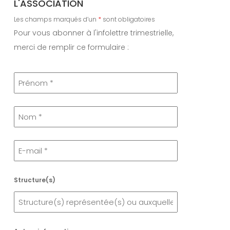
L'ASSOCIATION
c
h
Les champs marqués d’un
*
sont obligatoires
e
Pour vous abonner à l'infolettre trimestrielle,
r
merci de remplir ce formulaire :
Structure(s)