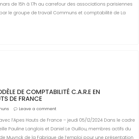
 mars de 15h à 17h au carrefour des associations parisiennes
mé par le groupe de travail Communs et comptabilité de La
DÈLE DE COMPTABILITÉ C.A.R.E EN
TS DE FRANCE
muns
Leave a comment
vec l’Apes Hauts de France – jeudi 05/12/2024 Dans le cadre
ille Pauline Langlois et Daniel Le Guillou, membres actifs du
de Muynck de la Fabrique de l’emploi pour une présentation