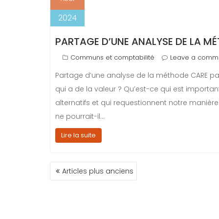
2024
PARTAGE D’UNE ANALYSE DE LA M
Communs et comptabilité
Leave a comm
Partage d’une analyse de la méthode CARE pa
qui a de la valeur ? Qu’est-ce qui est import
alternatifs et qui requestionnent notre manièr
ne pourrait-il…
Lire la suite
Articles plus anciens
N
A
V
I