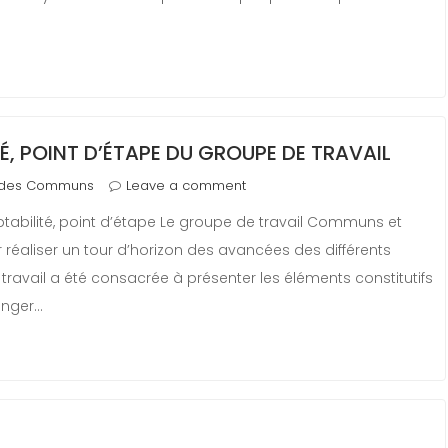
 POINT D’ÉTAPE DU GROUPE DE TRAVAIL
 des Communs
Leave a comment
bilité, point d’étape Le groupe de travail Communs et
r réaliser un tour d’horizon des avancées des différents
travail a été consacrée à présenter les éléments constitutifs
anger…