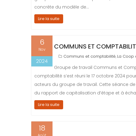
concrète du modèle de…
Lire la suite
6
COMMUNS ET COMPTABILITÉ,
Nov
Communs et comptabilité
La Coop
,
2024
Groupe de travail Communs et Compta
comptabilité s’est réuni le 17 octobre 2024 pou
acteurs du groupe de travail. Cette séance de 
du rapport de capitalisation d’étape et à éch
Lire la suite
18
Août