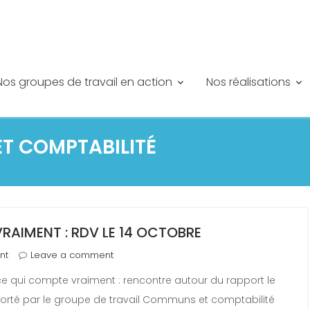
Nos groupes de travail en action
Nos réalisations
T COMPTABILITÉ
AIMENT : RDV LE 14 OCTOBRE
nt
Leave a comment
e qui compte vraiment : rencontre autour du rapport le
 porté par le groupe de travail Communs et comptabilité