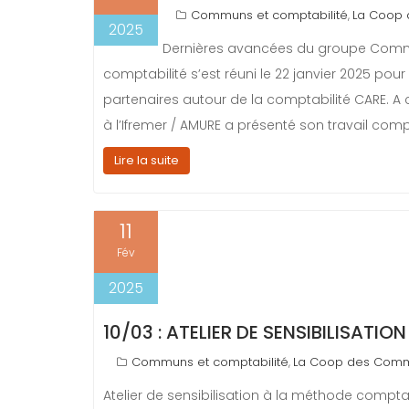
Communs et comptabilité
La Coop
,
2025
Dernières avancées du groupe Commu
comptabilité s’est réuni le 22 janvier 2025 pour
partenaires autour de la comptabilité CARE. A
à l’Ifremer / AMURE a présenté son travail com
Lire la suite
11
Fév
2025
10/03 : ATELIER DE SENSIBILISATI
Communs et comptabilité
La Coop des Com
,
Atelier de sensibilisation à la méthode compta