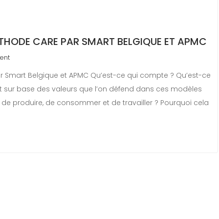
ÉTHODE CARE PAR SMART BELGIQUE ET APMC
ent
r Smart Belgique et APMC Qu’est-ce qui compte ? Qu’est-ce
ant sur base des valeurs que l’on défend dans ces modèles
e de produire, de consommer et de travailler ? Pourquoi cela