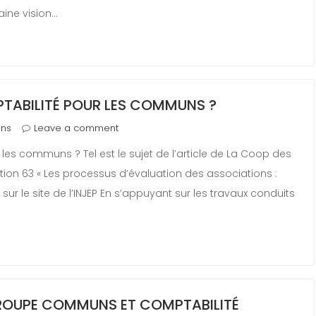
aine vision…
PTABILITÉ POUR LES COMMUNS ?
ons
Leave a comment
 les communs ? Tel est le sujet de l’article de La Coop des
on 63 « Les processus d’évaluation des associations :
e sur le site de l’INJEP En s’appuyant sur les travaux conduits
ROUPE COMMUNS ET COMPTABILITÉ