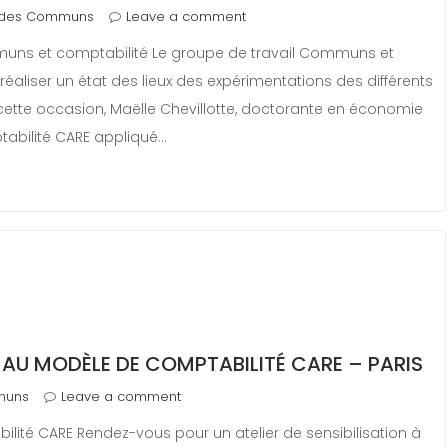
 des Communs
Leave a comment
ns et comptabilité Le groupe de travail Communs et
 réaliser un état des lieux des expérimentations des différents
 cette occasion, Maëlle Chevillotte, doctorante en économie
ptabilité CARE appliqué…
ON AU MODÈLE DE COMPTABILITÉ CARE – PARIS
muns
Leave a comment
bilité CARE Rendez-vous pour un atelier de sensibilisation à