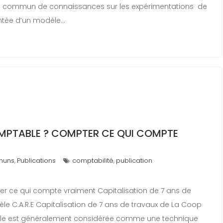
e un commun de connaissances sur les expérimentations de
entée d’un modèle…
OMPTABLE ? COMPTER CE QUI COMPTE
muns
Publications
comptabilité
publication
,
,
er ce qui compte vraiment Capitalisation de 7 ans de
 C.A.R.E Capitalisation de 7 ans de travaux de La Coop
elle est généralement considérée comme une technique