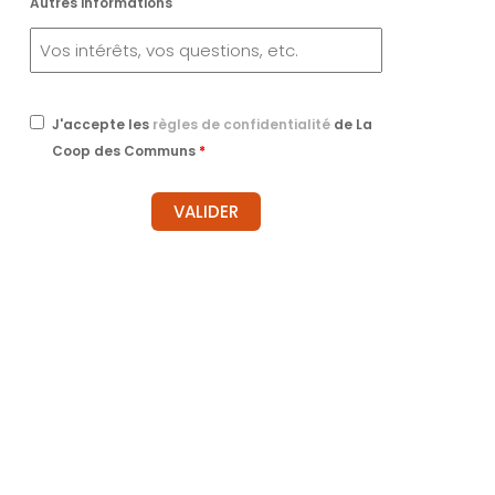
Autres informations
J'accepte les
règles de confidentialité
de La
Coop des Communs
*