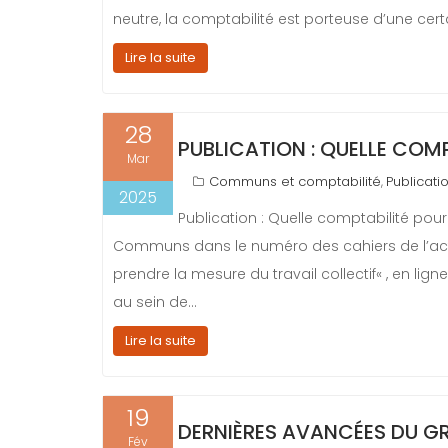
neutre, la comptabilité est porteuse d’une cert
Lire la suite
28
PUBLICATION : QUELLE COM
Mar
Communs et comptabilité
Publicati
,
2025
Publication : Quelle comptabilité pour
Communs dans le numéro des cahiers de l’acti
prendre la mesure du travail collectif« , en lign
au sein de…
Lire la suite
19
DERNIÈRES AVANCÉES DU G
Fév