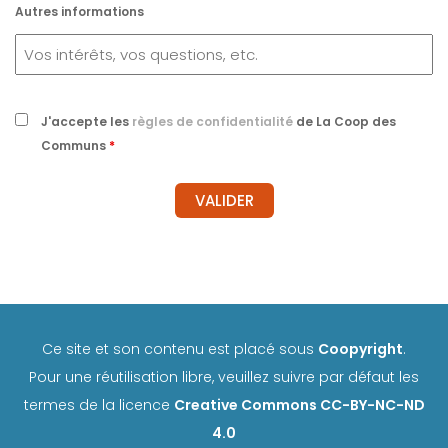
Autres informations
J'accepte les
règles de confidentialité
de La Coop des
Communs
*
Ce site et son contenu est placé sous
Coopyright
.
Pour une réutilisation libre, veuillez suivre par défaut les
termes de la licence
Creative Commons CC-BY-NC-ND
4.0