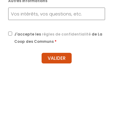
Autres informations
J'accepte les
règles de confidentialité
de La
Coop des Communs
*