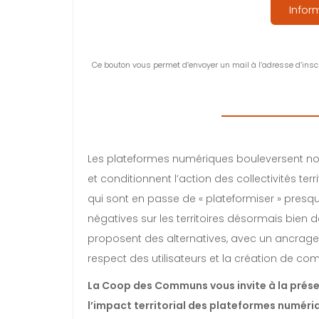
Infor
Ce bouton vous permet d’envoyer un mail à l’adresse d’inscri
Les plateformes numériques bouleversent n
et conditionnent l’action des collectivités t
qui sont en passe de « plateformiser » presqu
négatives sur les territoires désormais bien 
proposent des alternatives, avec un ancrage te
respect des utilisateurs et la création de com
La Coop des Communs vous invite à la prése
l’impact territorial des plateformes numériqu