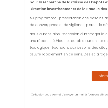
pour la recherche de la Caisse des Dépôts e
Direction investissements de la Banque des T
Au programme : présentation des besoins des
de convergence et de vigilance, pistes de d
Nous aurons ainsi l’occasion d’interroger la 
une réponse éthique et durable aux enjeux de
écologique répondant aux besoins des citoye
œuvre rapidement en ce sens. Des éclairage
Infor
Ce bouton vous permet d’envoyer un mail à l’adresse d’inscri