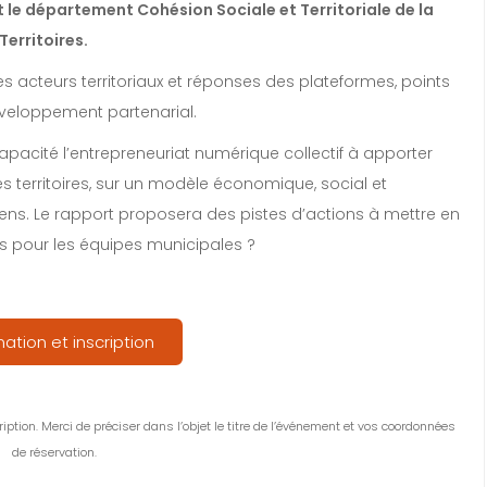
t le département Cohésion Sociale et Territoriale de la
erritoires.
 acteurs territoriaux et réponses des plateformes, points
éveloppement partenarial.
capacité l’entrepreneuriat numérique collectif à apporter
s territoires, sur un modèle économique, social et
ns. Le rapport proposera des pistes d’actions à mettre en
s pour les équipes municipales ?
mation et inscription
ption. Merci de préciser dans l’objet le titre de l’événement et vos coordonnées
de réservation.