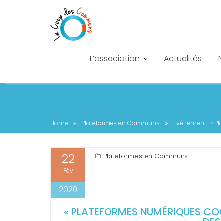
L’association
Actualités
Home
Plateformes en Communs
Événement : « Pl
22
Plateformes en Communs
Fév
2020
« PLATEFORMES NUMÉRIQUES COO