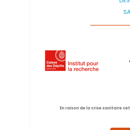
DES
SA
En raison de la crise sanitaire c