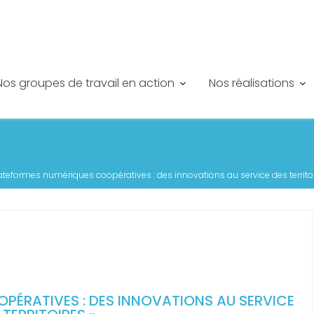
Nos groupes de travail en action
Nos réalisations
ateformes numériques coopératives : des innovations au service des territoi
PÉRATIVES : DES INNOVATIONS AU SERVICE