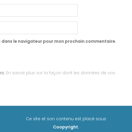
e dans le navigateur pour mon prochain commentaire.
les.
En savoir plus sur la façon dont les données de vos
Ce site et son contenu est placé sous
Coopyright
.