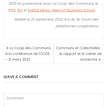
2023 en partenariat avec La Coop des Communs, le
RTES
,
TILT
et
Institut Mines-Télécom Business School
Réalisé le 20 septembre 2022, lors du 3e Forum des
plateformes coopératives
La Coop des Communs
Communs et Collectivités :
à la conférence de l’OCDE
le rapport et le cahier de
– 21 mars 2023
recherche
LEAVE A COMMENT