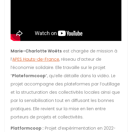
Marie-Charlotte Woëts
est chargée de mission à
l’
APES Hauts-de-France
, réseau d’acteur de
l’économie solidaire. Elle travaille sur le projet
“
Plateformcoop
”, qu’elle détaille dans la vidéo. Le
projet accompagne des plateformes par l’outillage
et la structuration des collectivités locales ainsi que
par la sensibilisation tout en diffusant les bonnes
pratiques. Elle revient sur la mise en lien entre
porteurs de projets et collectivités.
Platformcoop :
Projet d’expérimentation en 2022-