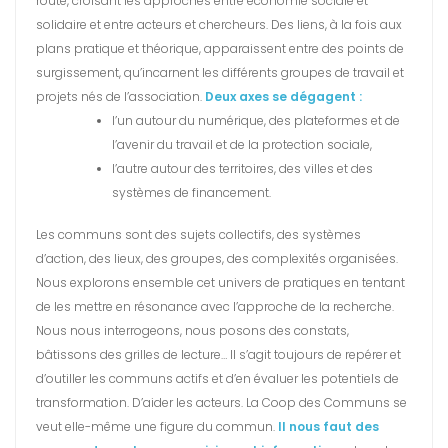
route, croisant les approches entre économie sociale et
solidaire et entre acteurs et chercheurs. Des liens, à la fois aux
plans pratique et théorique, apparaissent entre des points de
surgissement, qu’incarnent les différents groupes de travail et
projets nés de l’association.
Deux axes se dégagent :
l’un autour du numérique, des plateformes et de
l’avenir du travail et de la protection sociale,
l’autre autour des territoires, des villes et des
systèmes de financement.
Les communs sont des sujets collectifs, des systèmes
d’action, des lieux, des groupes, des complexités organisées.
Nous explorons ensemble cet univers de pratiques en tentant
de les mettre en résonance avec l’approche de la recherche.
Nous nous interrogeons, nous posons des constats,
bâtissons des grilles de lecture… Il s’agit toujours de repérer et
d’outiller les communs actifs et d’en évaluer les potentiels de
transformation. D’aider les acteurs. La Coop des Communs se
veut elle-même une figure du commun.
Il nous faut des