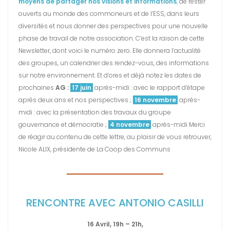
moyens de partager nos visions et informations
,
de rester
ouverts au monde des commoneurs et de l’ESS, dans leurs
diversités et nous donner des perspectives pour une nouvelle
phase de travail de notre association. C’est la raison de cette
Newsletter, dont voici le numéro zero. Elle donnera l’actualité
des groupes, un calendrier des rendez-vous, des informations
sur notre environnement. Et d’ores et déjà notez les dates de
prochaines
AG :
17 juin
après-midi : avec le rapport d’étape
après deux ans et nos perspectives ;
16 novembre
après-
midi : avec la présentation des travaux du groupe
gouvernance et démocratie ;
4 novembre
après-midi Merci
de réagir au contenu de cette lettre, au plaisir de vous retrouver,
Nicole ALIX, présidente de La Coop des Communs
RENCONTRE AVEC ANTONIO CASILLI
16 Avril, 19h – 21h,