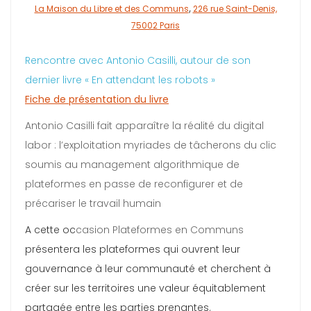
La Maison du Libre et des Communs
,
226 rue Saint-Denis,
75002 Paris
Rencontre avec Antonio Casilli, autour de son
dernier livre « En attendant les robots »
Fiche de présentation du livre
Antonio Casilli fait apparaître la réalité du digital
labor : l’exploitation myriades de tâcherons du clic
soumis au management algorithmique de
plateformes en passe de reconfigurer et de
précariser le travail humain
A cette oc
casion Plateformes en Communs
présentera les plateformes qui ouvrent leur
gouvernance à leur communauté et cherchent à
créer sur les territoires une valeur équitablement
partagée entre les parties prenantes.