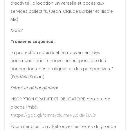
d’activité ; allocation universelle et accès aux
services collectifs. (Jean-Claude Barbier et Nicole
Alix)
Débat
Troisième séquence :
La protection sociale et le mouvement des
communs : quel renouvellement possible des
conceptions, des pratiques et des perspectives ?
(Frédéric Sultan)
Débat et débat général
INSCRIPTION GRATUITE ET OBLIGATOIRE, nombre de
places limité.
<
https://goo.gl/forms/clOmPPLL
xlKfM9LV2
>
Pour aller plus loin : Retrouvez les textes du groupe