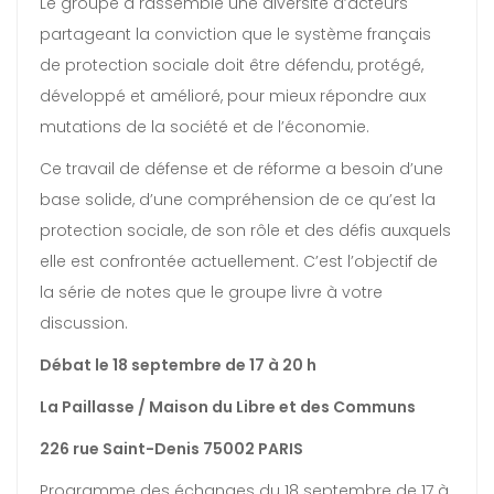
Le groupe a rassemblé une diversité d’acteurs
partageant la conviction que le système français
de protection sociale doit être défendu, protégé,
développé et amélioré, pour mieux répondre aux
mutations de la société et de l’économie.
Ce travail de défense et de réforme a besoin d’une
base solide, d’une compréhension de ce qu’est la
protection sociale, de son rôle et des défis auxquels
elle est confrontée actuellement. C’est l’objectif de
la série de notes que le groupe livre à votre
discussion.
Débat le 18 septembre de 17 à 20 h
La Paillasse / Maison du Libre et des Communs
226 rue Saint-Denis 75002 PARIS
Programme des échanges du 18 septembre de 17 à