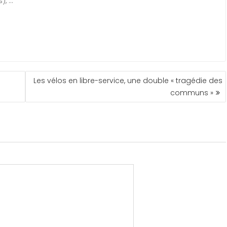
), …
Les vélos en libre-service, une double « tragédie des
communs »