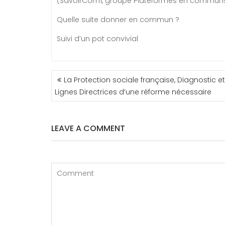
(SavoirCom1, groupe Plateformes en communs
Quelle suite donner en commun ?
Suivi d’un pot convivial
NAVIGATION
La Protection sociale française, Diagnostic et
DE
Lignes Directrices d’une réforme nécessaire
L’ARTICLE
LEAVE A COMMENT