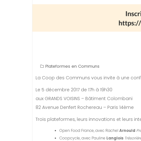
Plateformes en Communs
La Coop des Communs vous invite à une con
Le 5 décembre 2017 de 17h à 19h30
aux GRANDS VOISINS – Bâtiment Colombani
82 Avenue Denfert Rochereau – Paris 14ème
Trois plateformes, leurs innovations et leurs i
Open Food France, avec Rachel
Arnould
Pr
Coopcycle, avec Pauline
Langlois
Trésorièr