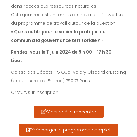
dans l’accès aux ressources naturelles.
Cette journée est un temps de travail et d’ouverture
du programme de travail autour de la question :
« Quels outils pour associer la pratique du
commun à la
gouvernance territoriale ? »
Rendez-vous le 11 juin 2024 de 9 h 00 – 17 h 30
Lieu :
Caisse des Dépôts : 15 Quai Valéry Giscard d’Estaing
(ex quai Anatole France) 75007 Paris
Gratuit, sur inscription
S'incrire à la rencontre
Télécharger le programme complet