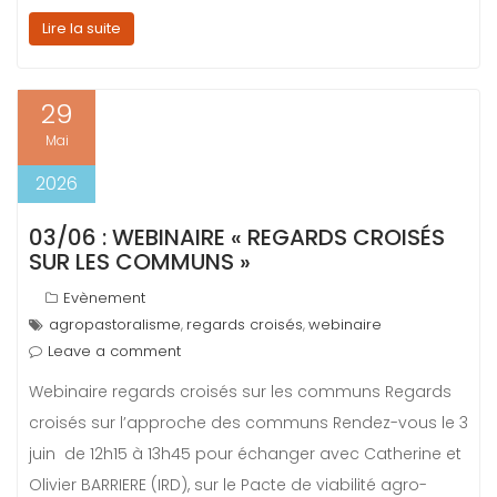
Lire la suite
29
Mai
2026
03/06 : WEBINAIRE « REGARDS CROISÉS
SUR LES COMMUNS »
Evènement
agropastoralisme
regards croisés
webinaire
,
,
Leave a comment
Webinaire regards croisés sur les communs Regards
croisés sur l’approche des communs Rendez-vous le 3
juin de 12h15 à 13h45 pour échanger avec Catherine et
Olivier BARRIERE (IRD), sur le Pacte de viabilité agro-