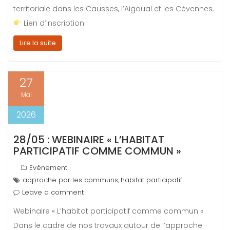
territoriale dans les Causses, l’Aigoual et les Cévennes.
Lien d’inscription
Lire la suite
27
Mai
2026
28/05 : WEBINAIRE « L’HABITAT
PARTICIPATIF COMME COMMUN »
Evènement
approche par les communs
habitat participatif
,
Leave a comment
Webinaire « L’habitat participatif comme commun «
Dans le cadre de nos travaux autour de l’approche