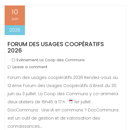
10
Juin
2026
FORUM DES USAGES COOPÉRATIFS
2026
Evènement
La Coop des Communs
,
Leave a comment
Forum des usages coopératifs 2026 Rendez-vous au
12 ème Forum des Usages Coopératifs à Brest du 30
juin au 3 juillet. La Coop des Communs y co-animera
deux ateliers de 15h45 à 17 h :
1er juillet :
DocCommuns : Une IA en communs ? DocCommuns
est un outil de gestion et de valorisation des
connaissances…