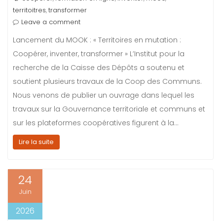
territoitres
transformer
,
Leave a comment
Lancement du MOOK : « Territoires en mutation :
Coopérer, inventer, transformer » L’Institut pour la
recherche de la Caisse des Dépôts a soutenu et
soutient plusieurs travaux de la Coop des Communs.
Nous venons de publier un ouvrage dans lequel les
travaux sur la Gouvernance territoriale et communs et
sur les plateformes coopératives figurent à la…
Lire la suite
24
Juin
2026