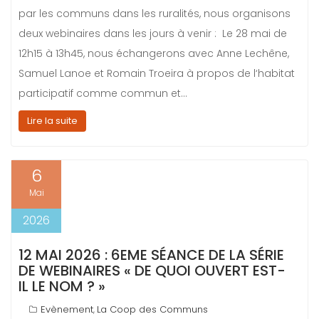
par les communs dans les ruralités, nous organisons
deux webinaires dans les jours à venir : Le 28 mai de
12h15 à 13h45, nous échangerons avec Anne Lechêne,
Samuel Lanoe et Romain Troeira à propos de l‘habitat
participatif comme commun et…
Lire la suite
6
Mai
2026
12 MAI 2026 : 6EME SÉANCE DE LA SÉRIE
DE WEBINAIRES « DE QUOI OUVERT EST-
IL LE NOM ? »
Evènement
La Coop des Communs
,