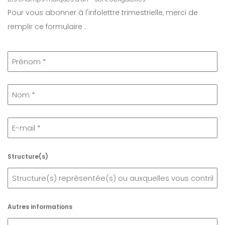
c
Pour vous abonner à l'infolettre trimestrielle, merci de
h
remplir ce formulaire :
e
r
Structure(s)
Autres informations