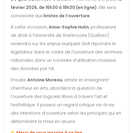
février 2026, de 16h30 à 18h30 (en ligne)
. Elle sera
consacrée aux
limites de l’ouverture
.
À cette occasion,
Anne-Sophie Hulin
, professeure
de droit à l’Université de Sherbrooke (Québec)
reviendra sur les enjeux auxquels doit répondre le
législateur dans le cadre de l’ouverture des archives
nationales dans un contexte d’utilisation massive
des données par l’IA.
Ensuite,
Antoine Moreau
, artiste et enseignant-
chercheur en Arts, abordera la question de
l’ouverture des logiciels libres à travers l’art et
l’esthétique. Il posera un regard critique vis-à-vis
des intentions d’ouverture selon les principes qui en
déterminent la mise en œuvre.
Merci de vous inscrire à
ce lien
.