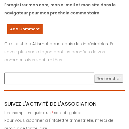
Enregistrer mon nom, mon e-mail et mon site dans le
navigateur pour mon prochain commentaire.
Ce site utilise Akismet pour réduire les indésirables.
En
savoir plus sur la façon dont les données de vos
commentaires sont traitées
.
Rechercher
SUIVEZ L'ACTIVITÉ DE L'ASSOCIATION
Les champs marqués d’un
*
sont obligatoires
Pour vous abonner à l'infolettre trimestrielle, merci de
remplir ce formulaire :