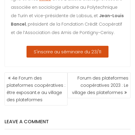
associée en sociologie urbaine au Polytechnique
de Turin et vice-présidente de Labsus, et
Jean-Louis
Bancel
, président de la Fondation Crédit Coopératif
et de l’Association des Amis de Pontigny-Cerisy.
S'inscrire au séminaire du 23/11
4e Forum des
Forum des plateformes
plateformes coopératives :
coopératives 2023 : Le
être exposant.e au village
village des plateformes
des plateformes
LEAVE A COMMENT