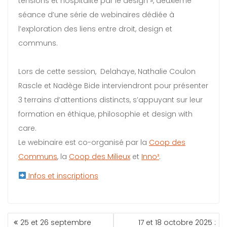
tensions et hospitalité par le design », deuxième
séance d’une série de webinaires dédiée à
l’exploration des liens entre droit, design et
communs.
Lors de cette session, Delahaye, Nathalie Coulon
Rascle et Nadège Bide interviendront pour présenter
3 terrains d’attentions distincts, s’appuyant sur leur
formation en éthique, philosophie et design with
care.
Le webinaire est co-organisé par la
Coop des
Communs
, la
Coop des Milieux
et
Inno³
.
Infos et inscriptions
25 et 26 septembre
17 et 18 octobre 2025 :