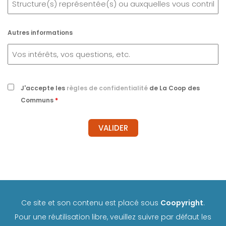
Autres informations
J'accepte les
règles de confidentialité
de La Coop des
Communs
*
Ce site et son contenu est placé sous
Coopyright
.
Pour une réutilisation libre, veuillez suivre par défaut les