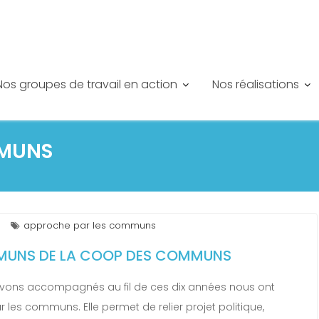
Nos groupes de travail en action
Nos réalisations
MMUNS
approche par les communs
MMUNS DE LA COOP DES COMMUNS
 avons accompagnés au fil de ces dix années nous ont
es communs. Elle permet de relier projet politique,