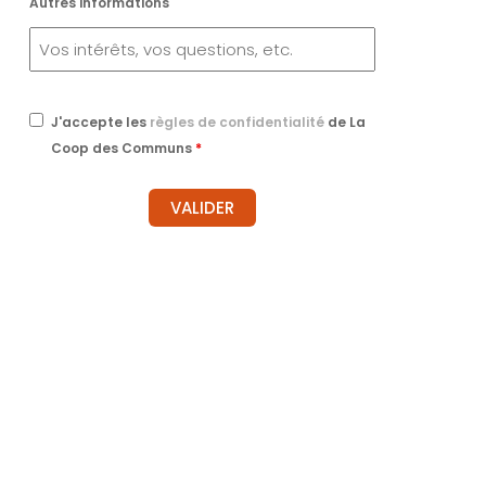
Autres informations
J'accepte les
règles de confidentialité
de La
Coop des Communs
*