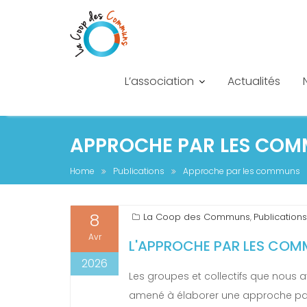
L’association
Actualités
APPROCHE PAR LES CO
Home
Publications
Approche par les communs
8
La Coop des Communs
Publications
,
Avr
L'APPROCHE PAR LES CO
2026
Les groupes et collectifs que nous
amené à élaborer une approche par l