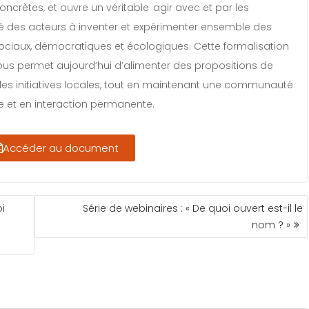
crètes, et ouvre un véritable agir avec et par les
é des acteurs à inventer et expérimenter ensemble des
sociaux, démocratiques et écologiques. Cette formalisation
ous permet aujourd’hui d’alimenter des propositions de
 des initiatives locales, tout en maintenant une communauté
e et en interaction permanente.
Accéder au document
i
Série de webinaires : « De quoi ouvert est-il le
nom ? »