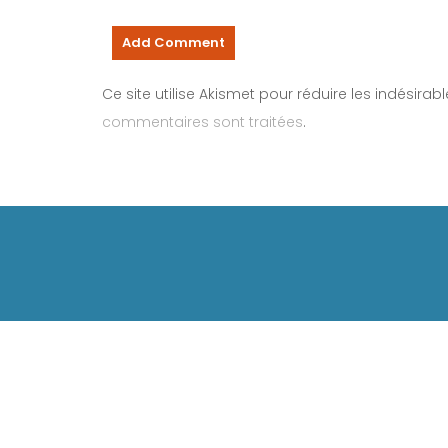
Ce site utilise Akismet pour réduire les indésirab
commentaires sont traitées
.