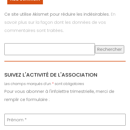
Ce site utilise Akismet pour réduire les indésirables.
En
savoir plus sur la façon dont les données de vos
commentaires sont traitées
.
Rechercher
SUIVEZ L'ACTIVITÉ DE L'ASSOCIATION
Les champs marqués d’un
*
sont obligatoires
Pour vous abonner à l'infolettre trimestrielle, merci de
remplir ce formulaire :