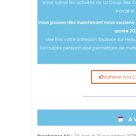
Vous suivez les activités de La Coop de
travail e
Vous pouvez dès maintenant nous soutenir 
année 20
Une fois votre adhésion finalisée sur Hel
formulaire personnalisé permettant de mett
Adhérer à la
A 