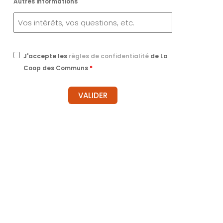
Autres informations
J'accepte les
règles de confidentialité
de La
Coop des Communs
*