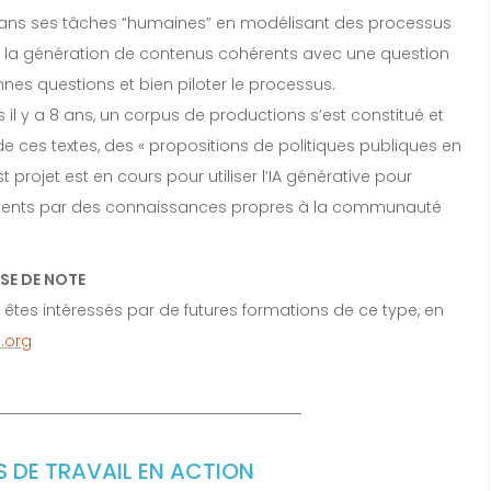
 dans ses tâches “humaines” en modélisant des processus
 de la génération de contenus cohérents avec une question
es questions et bien piloter le processus.
 y a 8 ans, un corpus de productions s’est constitué et
e ces textes, des « propositions de politiques publiques en
projet est en cours pour utiliser l’IA générative pour
cuments par des connaissances propres à la communauté
SE DE NOTE
 êtes intéressés par de futures formations de ce type, en
.org
 DE TRAVAIL EN ACTION