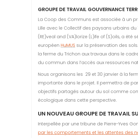
GROUPE DE TRAVAIL GOUVERNANCE TERR
La Coop des Communs est associée à un pr
Lille avec le Collectif des paysans urbains du 
(RE)veal and (VA)lorize (L)ife of (S)oils, a 
européen
HuMUS
sur la préservation des sols. 
la ferme du Trichon aux travaux dans le cadre
du commun dans l’accès aux ressources natu
Nous organisons les 29 et 30 janvier à la fe
importante dans le projet. Il permettra de p
objectifs partagés autour du sol comme comm
écologique dans cette perspective.
UN NOUVEAU GROUPE DE TRAVAIL SUR
Interpellée par une tribune de Pierre-Yves 
par les comportements et les attentes des n