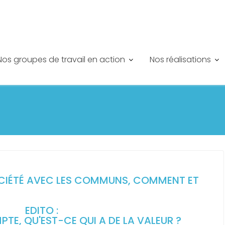
Nos groupes de travail en action
Nos réalisations
SOCIÉTÉ AVEC LES COMMUNS, COMMENT ET
EDITO :
TE, QU'EST-CE QUI A DE LA VALEUR ?