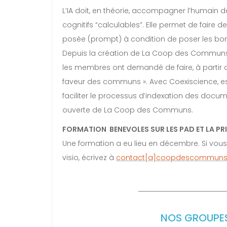
L’IA doit, en théorie, accompagner l’humain
cognitifs “calculables”. Elle permet de faire
posée (prompt) à condition de poser les bonn
Depuis la création de La Coop des Communs il
les membres ont demandé de faire, à partir d
faveur des communs ». Avec Coexiscience, est 
faciliter le processus d’indexation des do
ouverte de La Coop des Communs.
FORMATION BENEVOLES SUR LES PAD ET LA PRI
Une formation a eu lieu en décembre. Si vous
visio, écrivez à
contact[a]coopdescommuns
NOS GROUPES