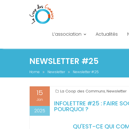
L’association
Actualités
NEWSLETTER #25
Home
Newsletter
Newsletter #25
15
La Coop des Communs
Newsletter
,
Jan
INFOLETTRE #25 : FAIRE 
POURQUOI ?
2025
QU'EST-CE QUI COMP