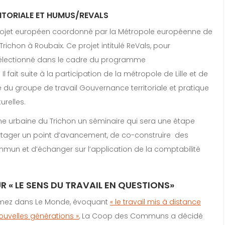
ITORIALE ET HUMUS/REVALS
ojet européen coordonné par la Métropole européenne de
Trichon à Roubaix. Ce projet intitulé ReVals, pour
été sélectionné dans le cadre du programme
Il fait suite à la participation de la métropole de Lille et de
 du groupe de travail Gouvernance territoriale et pratique
relles.
rme urbaine du Trichon un séminaire qui sera une étape
artager un point d’avancement, de co-construire des
un et d’échanger sur l’application de la comptabilité
 « LE SENS DU TRAVAIL EN QUESTIONS»
Gomez dans Le Monde, évoquant
« le travail mis à distance
ouvelles générations »
,
La Coop des Communs a décidé