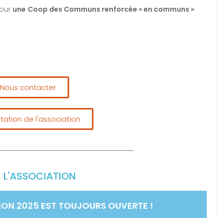
pour
une
Coop des Communs renforcée « en communs »
Nous contacter
tation de l'association
E L'ASSOCIATION
ON 2025 EST TOUJOURS OUVERTE !