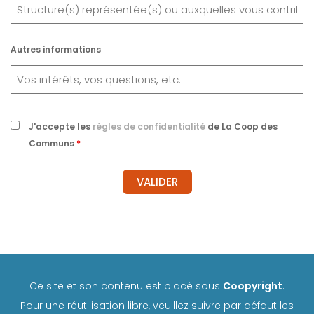
Autres informations
J'accepte les
règles de confidentialité
de La Coop des
Communs
*
Ce site et son contenu est placé sous
Coopyright
.
Pour une réutilisation libre, veuillez suivre par défaut les