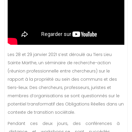
Les 28 et 29 janvier 2021 s’est déroulé au Tiers Lieu
Sainte Marthe, un séminaire de recherche-action
(réunion professionnelle entre chercheurs) sur le
rapport à la propriété au sein des communs et des
tiers-lieux. Des chercheurs, professeurs, juristes et
membres d’organisations se sont questionnés sur le
potentiel transformatif des Obligations Réelles dans un
contexte de transition sociétale.
Pendant ces deux jours, des conférences à
distance et workshops se sont succédés