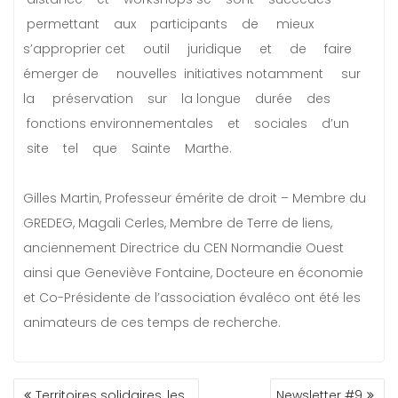
permettant aux participants de mieux
s’approprier cet outil juridique et de faire
émerger de nouvelles initiatives notamment sur
la préservation sur la longue durée des
fonctions environnementales et sociales d’un
site tel que Sainte Marthe.
Gilles Martin, Professeur émérite de droit – Membre du
GREDEG, Magali Cerles, Membre de Terre de liens,
anciennement Directrice du CEN Normandie Ouest
ainsi que Geneviève Fontaine, Docteure en économie
et Co-Présidente de l’association évaléco ont été les
animateurs de ces temps de recherche.
NAVIGATION
Territoires solidaires, les
Newsletter #9