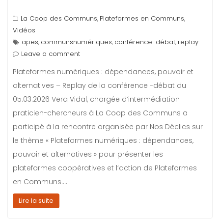
La Coop des Communs
Plateformes en Communs
,
,
Vidéos
apes
communsnumériques
conférence-débat
replay
,
,
,
Leave a comment
Plateformes numériques : dépendances, pouvoir et
alternatives – Replay de la conférence -débat du
05.03.2026 Vera Vidal, chargée d’intermédiation
praticien-chercheurs à La Coop des Communs a
participé à la rencontre organisée par Nos Déclics sur
le thème « Plateformes numériques : dépendances,
pouvoir et alternatives » pour présenter les
plateformes coopératives et l’action de Plateformes
en Communs.…
Lire la suite