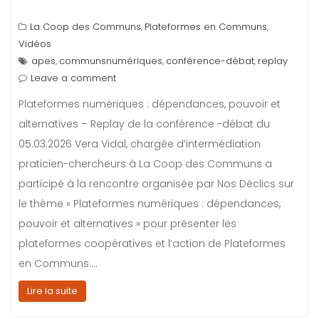
La Coop des Communs
Plateformes en Communs
,
,
Vidéos
apes
communsnumériques
conférence-débat
replay
,
,
,
Leave a comment
Plateformes numériques : dépendances, pouvoir et
alternatives – Replay de la conférence -débat du
05.03.2026 Vera Vidal, chargée d’intermédiation
praticien-chercheurs à La Coop des Communs a
participé à la rencontre organisée par Nos Déclics sur
le thème « Plateformes numériques : dépendances,
pouvoir et alternatives » pour présenter les
plateformes coopératives et l’action de Plateformes
en Communs.…
Lire la suite