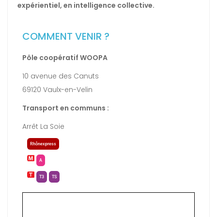
expérientiel, en intelligence collective.
COMMENT VENIR ?
Pôle coopératif WOOPA
10 avenue des Canuts
69120 Vaulx-en-Velin
Transport en communs :
Arrêt La Soie
Rhônexpress
A
T3
TS