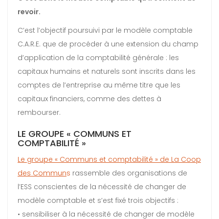
revoir.
C’est l’objectif poursuivi par le modèle comptable
C.A.R.E. que de procéder à une extension du champ
d’application de la comptabilité générale : les
capitaux humains et naturels sont inscrits dans les
comptes de l’entreprise au même titre que les
capitaux financiers, comme des dettes à
rembourser.
LE GROUPE « COMMUNS ET
COMPTABILITÉ »
Le groupe « Communs et comptabilité » de La Coop
des Commun
s
rassemble des organisations de
l’ESS conscientes de la nécessité de changer de
modèle comptable et s’est fixé trois objectifs :
• sensibiliser à la nécessité de changer de modèle