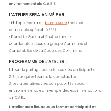
environnementale C.A.R.E.
L’ATELIER SERA ANIMÉ PAR :
• Philippe Pereira de
Tsarap Scop
(cabinet
comptable spécialisé ESS)
• Daniel Le Guillou et Pauline Langlois,
coordonateur.rices du groupe Communs et
Comptabilité de La Coop des Communs
PROGRAMME DE L’ATELIER :
1. Tour de partage des attentes des participant.es
2. Enjeux qui entourent la comptabilité
3. Les alternatives : les comptabilités socio
environnementales, l’exemple des expérimentations
de C.A.R.E.
L’atelier aura lieu sous un format participatif et