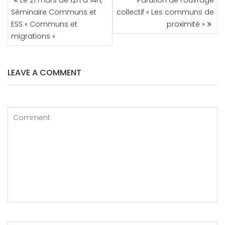
Le 21 mars de 12h à 14h,
Parution de l’ouvrage
Séminaire Communs et
collectif « Les communs de
ESS « Communs et
proximité »
migrations »
LEAVE A COMMENT